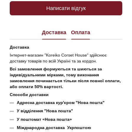
Написати відгук
Доставка
Оплата
Доставка
Інтернет-магазин "Koreiko Corset House" здійснює
доставку товарів по всій Україні та за кордон.
Всі замовлення формуються та шиються за
індивідуальними мірками, тому виконання
замовлення починається тільки після повної оплати,
або оплати 50% вартості.
Способи доставки
Адресна доставка кур'єром "Нова пошта"
У відділення "Нова пошта"
У поштомат «Нова пошта»
Міжднародна доставка Укрпоштою