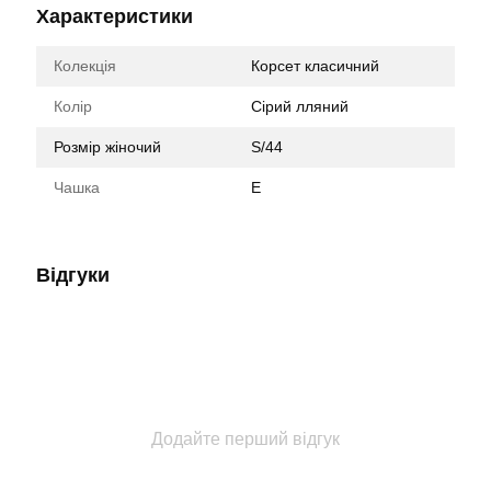
Характеристики
Колекція
Корсет класичний
Колір
Сірий лляний
Розмір жіночий
S/44
Чашка
E
Відгуки
Додайте перший відгук