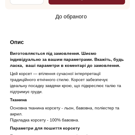
До обраного
Опис
Виготовляється під замовлення. Шиємо
індивідуально за вашим параметрами. Вкажіть, будь
ласка, ваші параметри в коментарі до замовлення.
Цей корсет — втілення сучасної інтерпретації
традиційного етнічного стилю. Корсет забезпечує
ідеальну посадку завдяки крою, що підкреслює талію та
підтримує груди.
Тканина
Основна тканина корсету - льон, бавовна, поліестер та
акрил.
Підкладка корсету - 100% бавовна.
Параметри для пошиття корсету