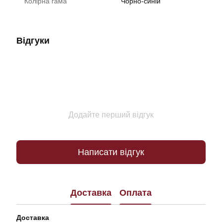
Колірна гама
Чорно-синій
Відгуки
Додайте перший відгук
Написати відгук
Доставка
Оплата
Доставка