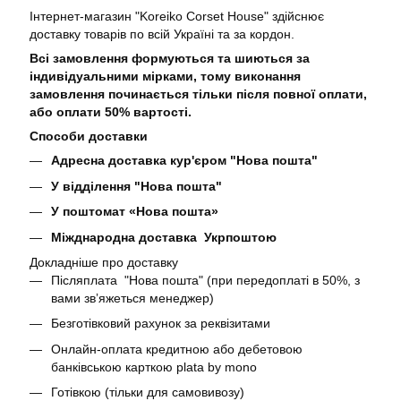
Інтернет-магазин "Koreiko Corset House" здійснює
доставку товарів по всій Україні та за кордон.
Всі замовлення формуються та шиються за
індивідуальними мірками, тому виконання
замовлення починається тільки після повної оплати,
або оплати 50% вартості.
Способи доставки
Адресна доставка кур'єром "Нова пошта"
У відділення "Нова пошта"
У поштомат «Нова пошта»
Міжднародна доставка Укрпоштою
Докладніше про доставку
Післяплата "Нова пошта" (при передоплаті в 50%, з
вами звʼяжеться менеджер)
Безготівковий рахунок за реквізитами
Онлайн-оплата кредитною або дебетовою
банківською карткою plata by mono
Готівкою (тільки для самовивозу)