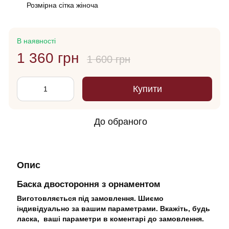
Розмірна сітка жіноча
В наявності
1 360 грн
1 600 грн
Купити
До обраного
Опис
Баска двостороння з орнаментом
Виготовляється під замовлення. Шиємо
індивідуально за вашим параметрами. Вкажіть, будь
ласка, ваші параметри в коментарі до замовлення.