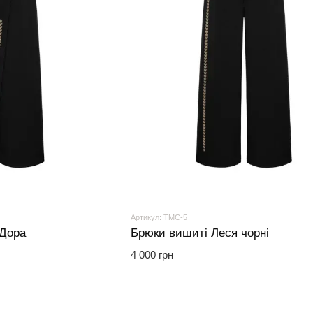
Артикул: ТМС-5
 Дора
Брюки вишиті Леся чорні
4 000 грн