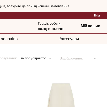
нів, врахуйте це при здійсненні замовлення.
Вхід
Графік роботи:
Мій кошик
Пн-Нд 11:00-19:00
 чоловіків
Аксесуари
ортування:
за популярністю
Відображення: