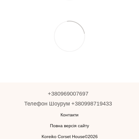
+380969007697
Телефон Шоурум +380998719433
Контакти
Повна версія сайту
Koreiko Corset House©2026