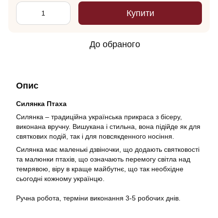
Купити
До обраного
Опис
Силянка Птаха
Силянка – традиційна українська прикраса з бісеру,
виконана вручну. Вишукана і стильна, вона підійде як для
святкових подій, так і для повсякденного носіння.
Силянка має маленькі дзвіночки, що додають святковості
та малюнки птахів, що означають перемогу світла над
темрявою, віру в краще майбутнє, що так необхідне
сьогодні кожному українцю.
Ручна робота, терміни виконання 3-5 робочих днів.