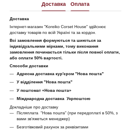
Доставка
Оплата
Доставка
Інтернет-магазин "Koreiko Corset House" здійснює
доставку товарів по всій Україні та за кордон.
Всі замовлення формуються та шиються за
індивідуальними мірками, тому виконання
замовлення починається тільки після повної оплати,
або оплати 50% вартості.
Способи доставки
Адресна доставка кур'єром "Нова пошта"
У відділення "Нова пошта"
У поштомат «Нова пошта»
Міжднародна доставка Укрпоштою
Докладніше про доставку
Післяплата "Нова пошта" (при передоплаті в 50%, з
вами звʼяжеться менеджер)
Безготівковий рахунок за реквізитами