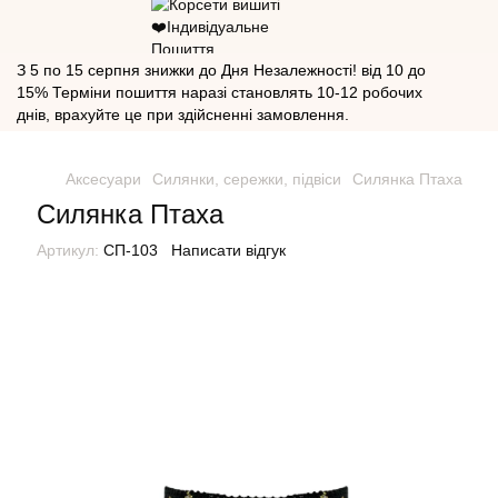
З 5 по 15 серпня знижки до Дня Незалежності! від 10 до
15% Терміни пошиття наразі становлять 10-12 робочих
днів, врахуйте це при здійсненні замовлення.
Аксесуари
Силянки, сережки, підвіси
Силянка Птаха
Силянка Птаха
Артикул:
СП-103
Написати відгук