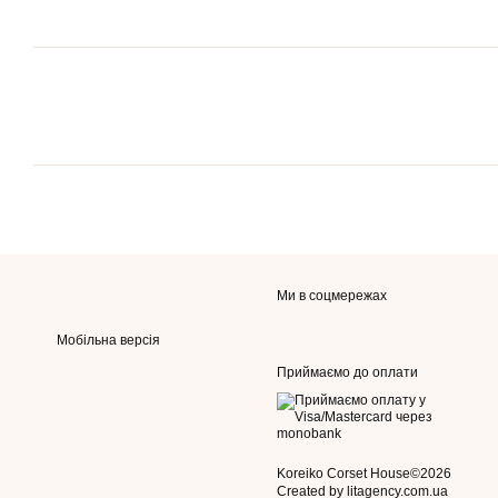
Ми в соцмережах
Мобільна версія
Приймаємо до оплати
Koreiko Corset House©2026
Created by litagency.com.ua