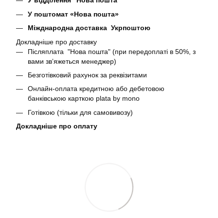
У відділення "Нова пошта"
У поштомат «Нова пошта»
Міжднародна доставка Укрпоштою
Докладніше про доставку
Післяплата "Нова пошта" (при передоплаті в 50%, з
вами звʼяжеться менеджер)
Безготівковий рахунок за реквізитами
Онлайн-оплата кредитною або дебетовою
банківською карткою plata by mono
Готівкою (тільки для самовивозу)
Докладніше про оплату