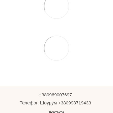
+380969007697
Телефон Шоурум +380998719433
Контакти