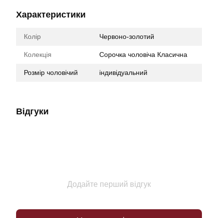
Характеристики
Колір
Червоно-золотий
Колекція
Сорочка чоловіча Класична
Розмір чоловічий
індивідуальний
Відгуки
Додайте перший відгук