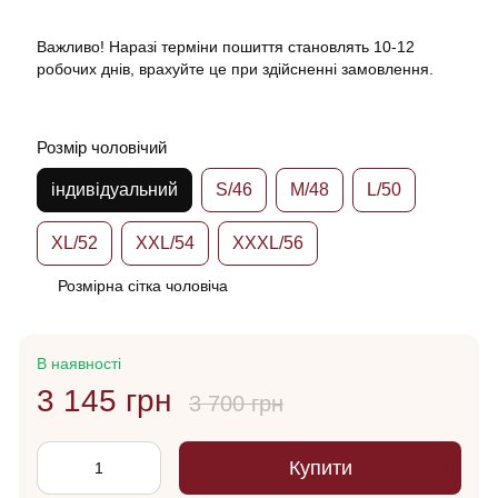
Важливо! Наразі терміни пошиття становлять 10-12
робочих днів, врахуйте це при здійсненні замовлення.
Розмір чоловічий
індивідуальний
S/46
M/48
L/50
XL/52
XXL/54
XXXL/56
Розмірна сітка чоловіча
В наявності
3 145 грн
3 700 грн
Купити