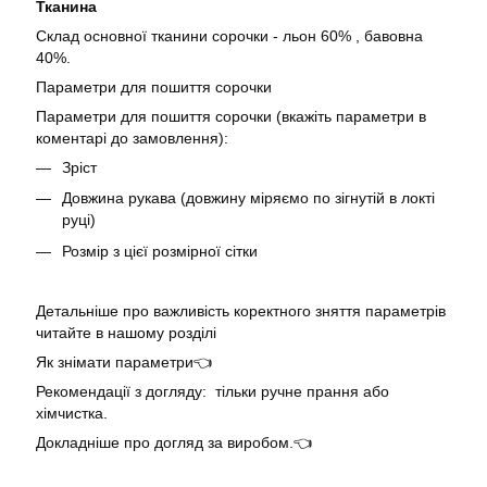
Тканина
Склад основної тканини сорочки - льон 60% , бавовна
40%.
Параметри для пошиття сорочки
Параметри для пошиття сорочки (вкажіть параметри в
коментарі до замовлення):
Зріст
Довжина рукава (довжину міряємо по зігнутій в локті
руці)
Розмір з цієї розмірної сітки
Детальніше про важливість коректного зняття параметрів
читайте в нашому розділі
Як знімати параметри👈
Рекомендації з догляду: тільки ручне прання або
хімчистка.
Докладніше про догляд за виробом.👈