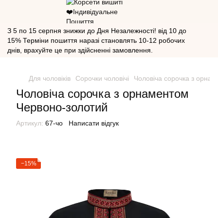
З 5 по 15 серпня знижки до Дня Незалежності! від 10 до
15% Терміни пошиття наразі становлять 10-12 робочих
днів, врахуйте це при здійсненні замовлення.
Для чоловіків
Сорочки чоловічі
Чоловіча сорочка з орна
Чоловіча сорочка з орнаментом
Червоно-золотий
Артикул:
67-чо
Написати відгук
−15%