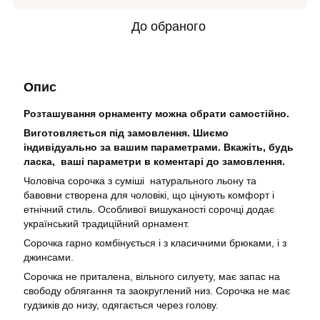
До обраного
Опис
Розташування орнаменту можна обрати самостійно.
Виготовляється під замовлення. Шиємо
індивідуально за вашим параметрами. Вкажіть, будь
ласка, ваші параметри в коментарі до замовлення.
Чоловіча сорочка з суміші натурального льону та
бавовни створена для чоловікі, що цінують комфорт і
етнічний стиль. Особливої вишуканості сорочці додає
український традиційний орнамент.
Сорочка гарно комбінується і з класичними брюками, і з
джинсами.
Сорочка не приталена, вільного силуету, має запас на
свободу облягання та заокруглений низ. Сорочка не має
гудзиків до низу, одягається через голову.