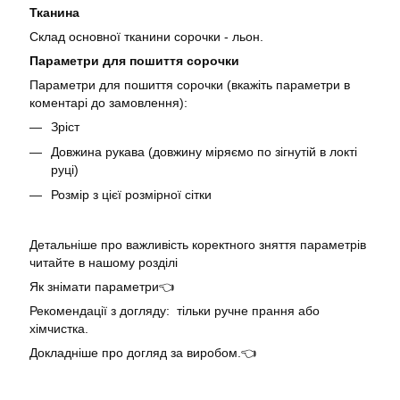
Тканина
Склад основної тканини сорочки - льон.
Параметри для пошиття сорочки
Параметри для пошиття сорочки (вкажіть параметри в
коментарі до замовлення):
Зріст
Довжина рукава (довжину міряємо по зігнутій в локті
руці)
Розмір з цієї розмірної сітки
Детальніше про важливість коректного зняття параметрів
читайте в нашому розділі
Як знімати параметри👈
Рекомендації з догляду: тільки ручне прання або
хімчистка.
Докладніше про догляд за виробом.👈