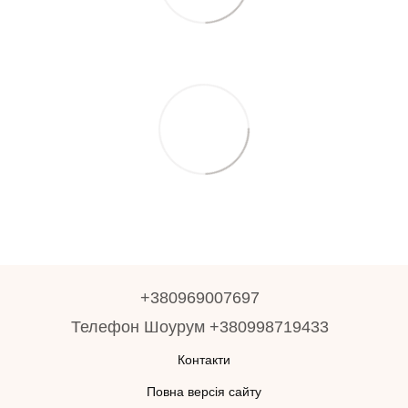
+380969007697
Телефон Шоурум +380998719433
Контакти
Повна версія сайту