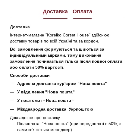
Доставка
Оплата
Доставка
Інтернет-магазин "Koreiko Corset House" здійснює
доставку товарів по всій Україні та за кордон.
Всі замовлення формуються та шиються за
індивідуальними мірками, тому виконання
замовлення починається тільки після повної оплати,
або оплати 50% вартості.
Способи доставки
Адресна доставка кур'єром "Нова пошта"
У відділення "Нова пошта"
У поштомат «Нова пошта»
Міжднародна доставка Укрпоштою
Докладніше про доставку
Післяплата "Нова пошта" (при передоплаті в 50%, з
вами звʼяжеться менеджер)