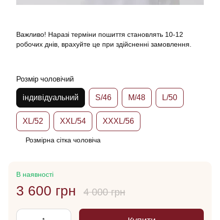
Важливо! Наразі терміни пошиття становлять 10-12
робочих днів, врахуйте це при здійсненні замовлення.
Розмір чоловічий
індивідуальний
S/46
M/48
L/50
XL/52
XXL/54
XXXL/56
Розмірна сітка чоловіча
В наявності
3 600 грн
4 000 грн