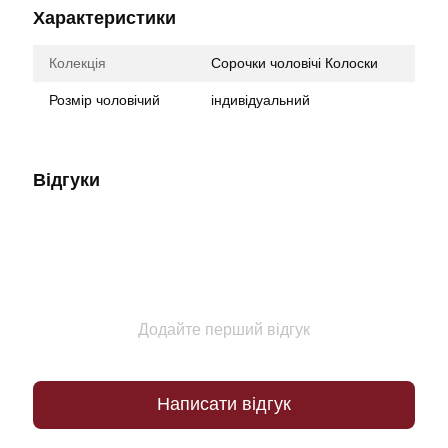
Характеристики
Колекція
Сорочки чоловічі Колоски
Розмір чоловічий
індивідуальний
Відгуки
Додайте перший відгук
Написати відгук