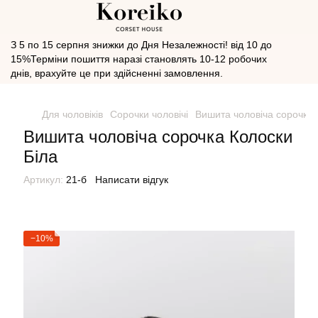
З 5 по 15 серпня знижки до Дня Незалежності! від 10 до
15%Терміни пошиття наразі становлять 10-12 робочих
днів, врахуйте це при здійсненні замовлення.
Для чоловіків
Сорочки чоловічі
Вишита чоловіча сорочка 
Вишита чоловіча сорочка Колоски
Біла
Артикул:
21-б
Написати відгук
−10%