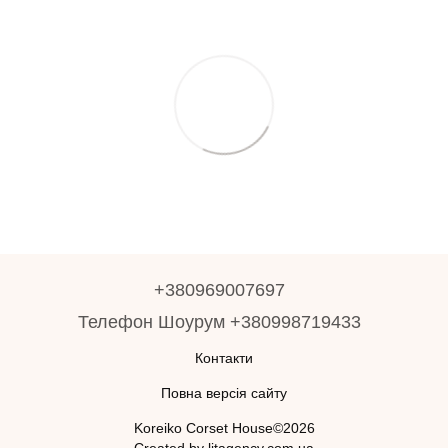
+380969007697
Телефон Шоурум +380998719433
Контакти
Повна версія сайту
Koreiko Corset House©2026