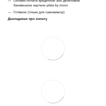
Онлайн-оплата кредитною або дебетовою
банківською карткою plata by mono
Готівкою (тільки для самовивозу)
Докладніше про оплату