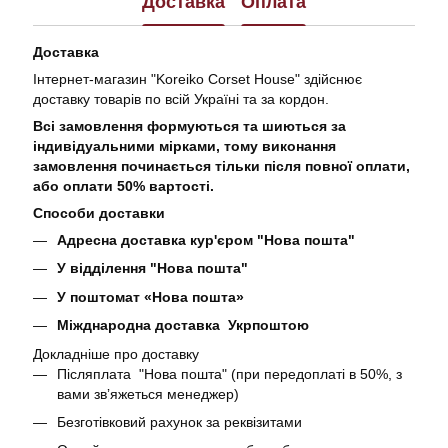
Доставка
Оплата
Доставка
Інтернет-магазин "Koreiko Corset House" здійснює
доставку товарів по всій Україні та за кордон.
Всі замовлення формуються та шиються за
індивідуальними мірками, тому виконання
замовлення починається тільки після повної оплати,
або оплати 50% вартості.
Способи доставки
Адресна доставка кур'єром "Нова пошта"
У відділення "Нова пошта"
У поштомат «Нова пошта»
Міжднародна доставка Укрпоштою
Докладніше про доставку
Післяплата "Нова пошта" (при передоплаті в 50%, з
вами звʼяжеться менеджер)
Безготівковий рахунок за реквізитами