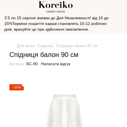
З 5 по 15 серпня знижки до Дня Незалежності! від 10 до
15%Терміни пошиття наразі становлять 10-12 робочих
днів, врахуйте це при здійсненні замовлення.
Для жінок
Спідниці
Спідниця балон 90 см
Спідниця балон 90 см
Артикул:
БС-90
Написати відгук
−10%