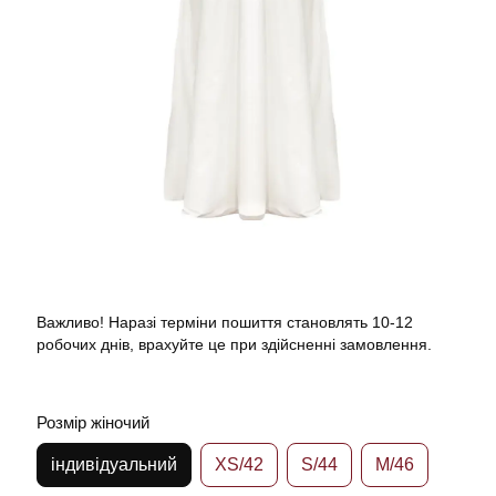
Важливо! Наразі терміни пошиття становлять 10-12
робочих днів, врахуйте це при здійсненні замовлення.
Розмір жіночий
індивідуальний
XS/42
S/44
M/46