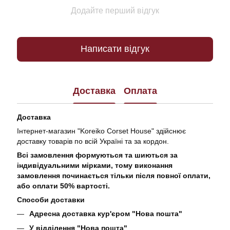
Додайте перший відгук
Написати відгук
Доставка
Оплата
Доставка
Інтернет-магазин "Koreiko Corset House" здійснює
доставку товарів по всій Україні та за кордон.
Всі замовлення формуються та шиються за
індивідуальними мірками, тому виконання
замовлення починається тільки після повної оплати,
або оплати 50% вартості.
Способи доставки
Адресна доставка кур'єром "Нова пошта"
У відділення "Нова пошта"