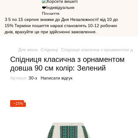
З 5 по 15 серпня знижки до Дня Незалежності! від 10 до
15% Терміни пошиття наразі становлять 10-12 робочих
днів, врахуйте це при здійсненні замовлення.
Для жінок
Спідниці
Спідниця класична з орнаментом дов
Спідниця класична з орнаментом
довша 90 см колір: Зелений
Артикул:
30-з
Написати відгук
−15%