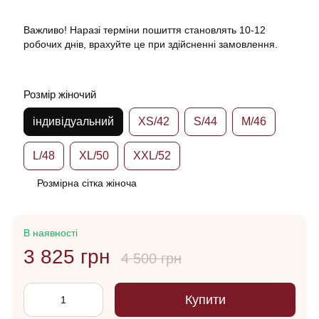
Важливо! Наразі терміни пошиття становлять 10-12
робочих днів, врахуйте це при здійсненні замовлення.
Розмір жіночий
індивідуальний
XS/42
S/44
M/46
L/48
XL/50
XXL/52
Розмірна сітка жіноча
В наявності
3 825 грн
4 500 грн
Купити