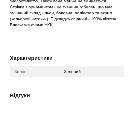
зносостійкістю. Також вона майже не зминається.
Стрічки з орнаментом - це тканина гобелен, що має
змішаний склад - льон, бавовна, поліестер та акрил
(кольорові ниточки). Підкладка спідниці - 100% віскоза.
Блискавка фірми YKK.
Характеристики
Колір
Зелений
Відгуки