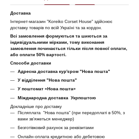
Доставка
Інтернет-магазин "Koreiko Corset House" здійснює
доставку товарів по всій Україні та за кордон.
Всі замовлення формуються та шиються за
індивідуальними мірками, тому виконання
замовлення починається тільки після повної оплати,
або оплати 50% вартості.
Способи доставки
Адресна доставка кур'єром "Нова пошта"
У відділення "Нова пошта"
У поштомат «Нова пошта»
Міжднародна доставка Укрпоштою
Докладніше про доставку
Післяплата "Нова пошта" (при передоплаті в 50%, з
вами звʼяжеться менеджер)
Безготівковий рахунок за реквізитами
Онлайн-оплата кредитною або дебетовою