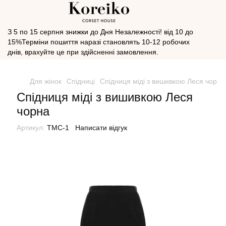
З 5 по 15 серпня знижки до Дня Незалежності! від 10 до
15%Терміни пошиття наразі становлять 10-12 робочих
днів, врахуйте це при здійсненні замовлення.
Для жінок
Спідниці
Спідниця міді з вишивкою Леся чорна
Спідниця міді з вишивкою Леся
чорна
Артикул:
ТМС-1
Написати відгук