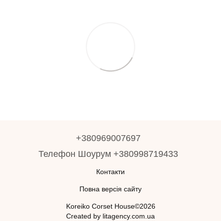
+380969007697
Телефон Шоурум +380998719433
Контакти
Повна версія сайту
Koreiko Corset House©2026
Created by litagency.com.ua