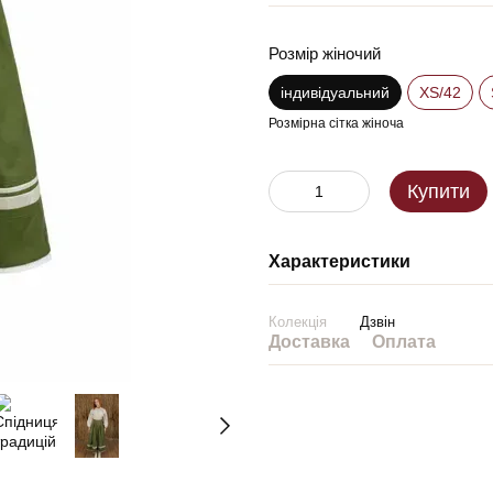
Розмір жіночий
індивідуальний
XS/42
Розмірна сітка жіноча
Купити
Характеристики
Колекція
Дзвін
Доставка
Оплата