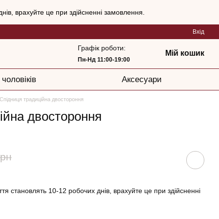
нів, врахуйте це при здійсненні замовлення.
Вхід
Графік роботи:
Мій кошик
Пн-Нд 11:00-19:00
 чоловіків
Аксесуари
Спідниця традиційна двостороння
ійна двостороння
грн
тя становлять 10-12 робочих днів, врахуйте це при здійсненні