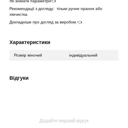
Як знімати параметри👈
Рекомендації з догляду: тільки ручне прання або
хімчистка.
Докладніше про догляд за виробом.👈
Характеристики
Розмір жіночий
індивідуальний
Відгуки
Додайте перший відгук