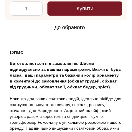
Купити
До обраного
Опис
Виготовляється під замовлення. Шиємо
індивідуально за вашим параметрами. Вкажіть, будь
ласка, ваші параметри та бажаний колір орнаменту
в коментарі до замовлення (обхват грудей, обхват
під грудньми, обхват талії, обхват бедер, зріст).
Новинка для ваших святкових подій, ідеально підійде для
святкування випускного вечору, весілля, розпису,
вінчання, Дня Народження. Акцентний шлейф, який
утворює разом з корсетом та спідницею - сукню
трансформер Роксолану є унікальною розробкою нашого
бренду. Надзвичайно вишуканий і святковий образ, який