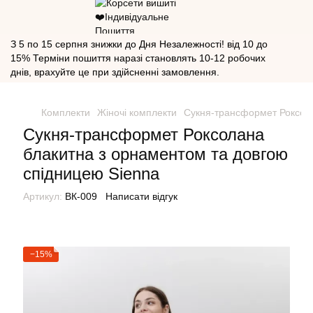
З 5 по 15 серпня знижки до Дня Незалежності! від 10 до
15% Терміни пошиття наразі становлять 10-12 робочих
днів, врахуйте це при здійсненні замовлення.
Комплекти
Жіночі комплекти
Сукня-трансформет Роксола
Сукня-трансформет Роксолана
блакитна з орнаментом та довгою
спідницею Sienna
Артикул:
ВК-009
Написати відгук
−15%