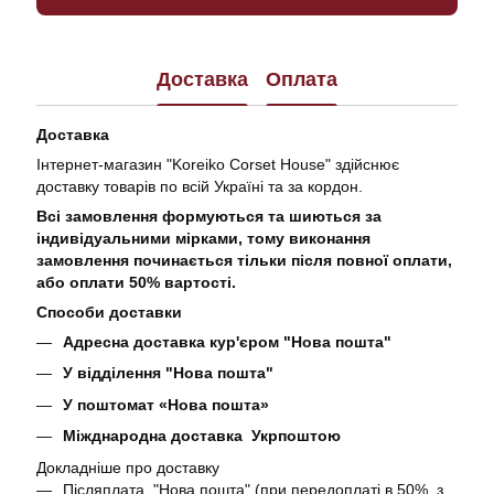
Доставка
Оплата
Доставка
Інтернет-магазин "Koreiko Corset House" здійснює
доставку товарів по всій Україні та за кордон.
Всі замовлення формуються та шиються за
індивідуальними мірками, тому виконання
замовлення починається тільки після повної оплати,
або оплати 50% вартості.
Способи доставки
Адресна доставка кур'єром "Нова пошта"
У відділення "Нова пошта"
У поштомат «Нова пошта»
Міжднародна доставка Укрпоштою
Докладніше про доставку
Післяплата "Нова пошта" (при передоплаті в 50%, з