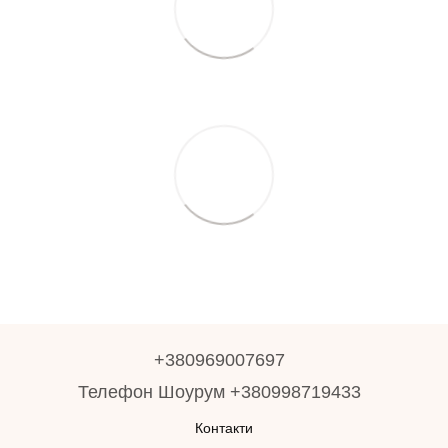
+380969007697
Телефон Шоурум +380998719433
Контакти