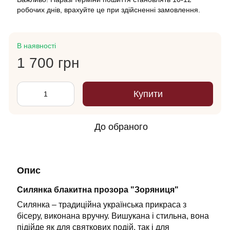
робочих днів, врахуйте це при здійсненні замовлення.
В наявності
1 700 грн
Купити
До обраного
Опис
Силянка блакитна прозора "Зоряниця"
Силянка – традиційна українська прикраса з
бісеру, виконана вручну. Вишукана і стильна, вона
підійде як для святкових подій, так і для