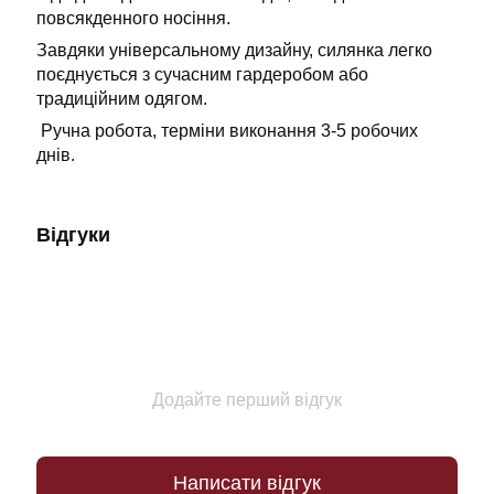
повсякденного носіння.
Завдяки універсальному дизайну, силянка легко
поєднується з сучасним гардеробом або
традиційним одягом.
Ручна робота, терміни виконання 3-5 робочих
днів.
Відгуки
Додайте перший відгук
Написати відгук