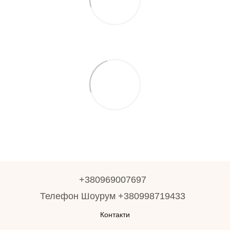
+380969007697
Телефон Шоурум +380998719433
Контакти