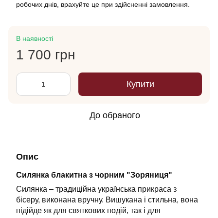
робочих днів, врахуйте це при здійсненні замовлення.
В наявності
1 700 грн
Купити
До обраного
Опис
Силянка блакитна з чорним "Зоряниця"
Силянка – традиційна українська прикраса з
бісеру, виконана вручну. Вишукана і стильна, вона
підійде як для святкових подій, так і для