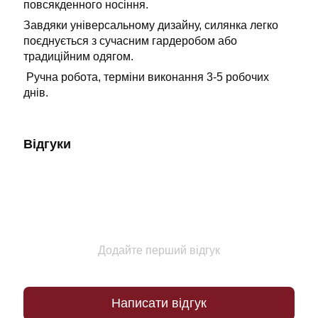
повсякденного носіння.
Завдяки універсальному дизайну, силянка легко
поєднується з сучасним гардеробом або
традиційним одягом.
Ручна робота, терміни виконання 3-5 робочих
днів.
Відгуки
Додайте перший відгук
Написати відгук