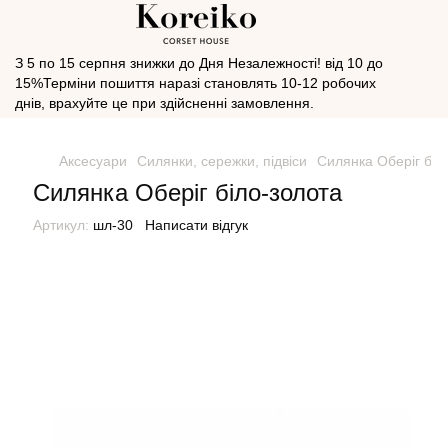
З 5 по 15 серпня знижки до Дня Незалежності! від 10 до
15%Терміни пошиття наразі становлять 10-12 робочих
днів, врахуйте це при здійсненні замовлення.
Аксесуари
Силянки, сережки, підвіси
Силянка Оберіг біл
Силянка Оберіг біло-золота
Артикул:
шл-30
Написати відгук