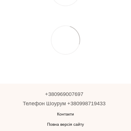
+380969007697
Телефон Шоурум +380998719433
Контакти
Повна версія сайту