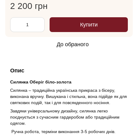
2 200 грн
Купити
До обраного
Опис
Силянка Оберіг біло-золота
Силянка – традиційна українська прикраса з бісеру,
виконана вручну. Вишукана і стильна, вона підійде як для
святкових подій, так і для повсякденного носіння.
Завдяки універсальному дизайну, силянка легко
поєднується з сучасним гардеробом або традиційним
одягом.
Ручна робота, терміни виконання 3-5 робочих днів.