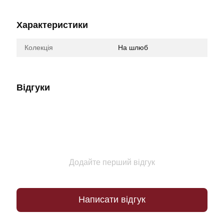
Характеристики
Колекція
На шлюб
Відгуки
Додайте перший відгук
Написати відгук