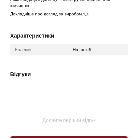
хімчистка.
Докладніше про догляд за виробом.👈
Характеристики
Колекція
На шлюб
Відгуки
Додайте перший відгук