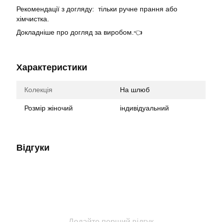
Рекомендації з догляду: тільки ручне прання або
хімчистка.
Докладніше про догляд за виробом.👈
Характеристики
Колекція
На шлюб
Розмір жіночий
індивідуальний
Відгуки
Додайте перший відгук