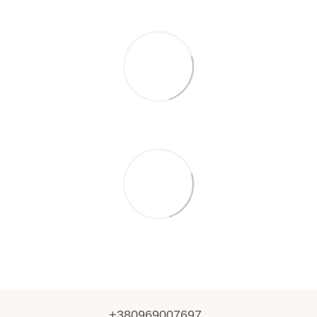
+380969007697