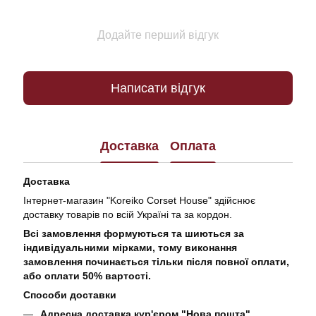
Додайте перший відгук
Написати відгук
Доставка
Оплата
Доставка
Інтернет-магазин "Koreiko Corset House" здійснює
доставку товарів по всій Україні та за кордон.
Всі замовлення формуються та шиються за
індивідуальними мірками, тому виконання
замовлення починається тільки після повної оплати,
або оплати 50% вартості.
Способи доставки
Адресна доставка кур'єром "Нова пошта"