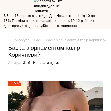
З 5 по 15 серпня знижки до Дня Незалежності! від 10 до
15% Терміни пошиття наразі становлять 10-12 робочих
днів, врахуйте це при здійсненні замовлення.
Аксесуари
Баски
Баска з орнаментом колір Коричневий
Баска з орнаментом колір
Коричневий
Артикул:
31-б
Написати відгук
−15%