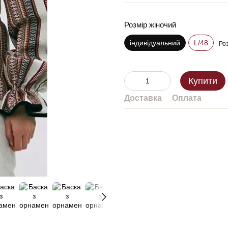
Розмір жіночий
індивідуальний
L/48
Роз
Купити
Доставка
Оплата