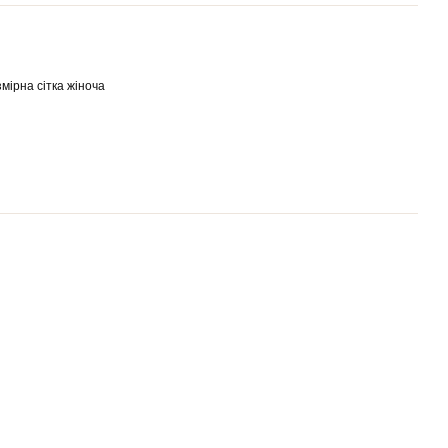
мірна сітка жіноча