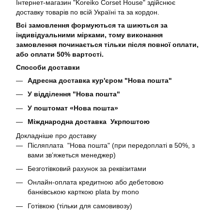
Інтернет-магазин "Koreiko Corset House" здійснює
доставку товарів по всій Україні та за кордон.
Всі замовлення формуються та шиються за
індивідуальними мірками, тому виконання
замовлення починається тільки після повної оплати,
або оплати 50% вартості.
Способи доставки
Адресна доставка кур'єром "Нова пошта"
У відділення "Нова пошта"
У поштомат «Нова пошта»
Міжднародна доставка Укрпоштою
Докладніше про доставку
Післяплата "Нова пошта" (при передоплаті в 50%, з
вами звʼяжеться менеджер)
Безготівковий рахунок за реквізитами
Онлайн-оплата кредитною або дебетовою
банківською карткою plata by mono
Готівкою (тільки для самовивозу)