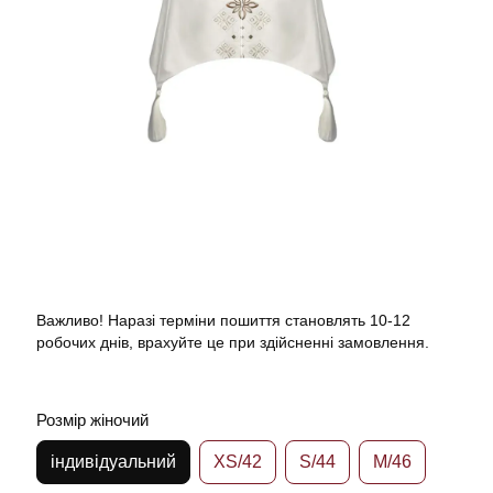
Важливо! Наразі терміни пошиття становлять 10-12
робочих днів, врахуйте це при здійсненні замовлення.
Розмір жіночий
індивідуальний
XS/42
S/44
M/46