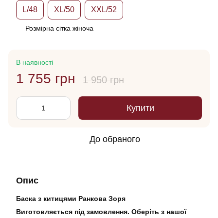
L/48
XL/50
XXL/52
Розмірна сітка жіноча
В наявності
1 755 грн
1 950 грн
Купити
До обраного
Опис
Баска з китицями Ранкова Зоря
Виготовляється під замовлення. Оберіть з нашої