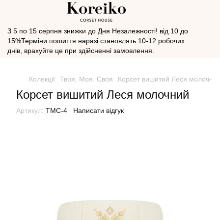
З 5 по 15 серпня знижки до Дня Незалежності! від 10 до
15%Терміни пошиття наразі становлять 10-12 робочих
днів, врахуйте це при здійсненні замовлення.
Колекції
Твоя. Моя. Своя
Корсет вишитий Леся молочни
Корсет вишитий Леся молочний
Артикул:
ТМС-4
Написати відгук