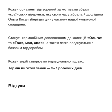
Кожен орнамент відтворений за мотивами збірки
українських візерунків, яку свого часу зібрала й дослідила
Ольга Косач зберігши цінну частину нашої культурної
спадщини.
Стануть гармонійним доповненням до колекцій
«Ольга»
та
«Твоя, моя, своя»
, а також легко поєднуються з
базовим гардеробом.
Кожен виріб створюємо індивідуально під вас.
Термін виготовлення — 5–7 робочих днів.
Відгуки