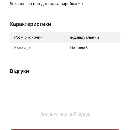
Докладніше про догляд за виробом.👈
Характеристики
Розмір жіночий
індивідуальний
Колекція
На шлюб
Відгуки
Додайте перший відгук