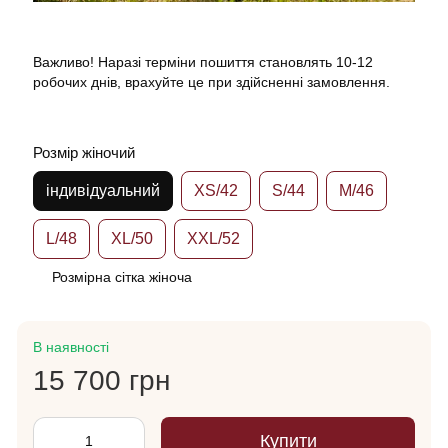
Важливо! Наразі терміни пошиття становлять 10-12
робочих днів, врахуйте це при здійсненні замовлення.
Розмір жіночий
індивідуальний
XS/42
S/44
M/46
L/48
XL/50
XXL/52
Розмірна сітка жіноча
В наявності
15 700 грн
Купити