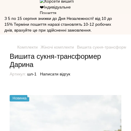
З 5 по 15 серпня знижки до Дня Незалежності! від 10 до
15% Терміни пошиття наразі становлять 10-12 робочих
днів, врахуйте це при здійсненні замовлення.
Комплекти
Жіночі комплекти
Вишита сукня-трансформе
Вишита сукня-трансформер
Дарина
Артикул:
шл-1
Написати відгук
Новинка