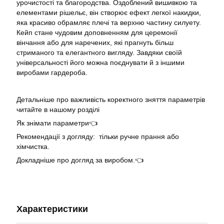
урочистості та благородства. Оздоблений вишивкою та
елементами рішельє, він створює ефект легкої накидки,
яка красиво обрамляє плечі та верхню частину силуету.
Кейп стане чудовим доповненням для церемонії
вінчання або для наречених, які прагнуть більш
стриманого та елегантного вигляду. Завдяки своїй
універсальності його можна поєднувати й з іншими
виробами гардероба.
Детальніше про важливість коректного зняття параметрів
читайте в нашому розділі
Як знімати параметри👈
Рекомендації з догляду: тільки ручне прання або
хімчистка.
Докладніше про догляд за виробом.👈
Характеристики