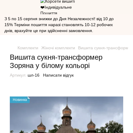
З 5 по 15 серпня знижки до Дня Незалежності! від 10 до
15% Терміни пошиття наразі становлять 10-12 робочих
днів, врахуйте це при здійсненні замовлення.
Комплекти
Жіночі комплекти
Вишита сукня-трансформер 
Вишита сукня-трансформер
Зоряна у білому кольорі
Артикул:
шл-16
Написати відгук
Новинка