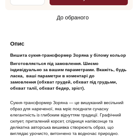
До обраного
Опис
Вишита сукня-трансформер Зоряна у білому кольор
Виготовляється під замовлення. Шиємо
індивідуально за вашим параметрами. Вкажіть, будь
ласка, ваші параметри в коментарі до
замовлення (обхват грудей, обхват під грудьми,
обхват талії, обхват бедер, зріст).
Сукня-трансформер Зоряна — це вишуканий весільний
образ для нареченої, яка мріє поєднати сучасну
елегантність із глибоким відчуттям традиції. Графічний
силует, приталений корсет, спідниця напівсонце та
делікатна авторська вишивка створюють образ, що
виглядає урочисто, витончено та водночас природно.