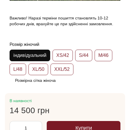
Важливо! Наразі терміни пошиття становлять 10-12
робочих днів, врахуйте це при здійсненні замовлення.
Розмір жіночий
індивідуальний
XS/42
S/44
M/46
L/48
XL/50
XXL/52
Розмірна сітка жіноча
В наявності
14 500 грн
Купити