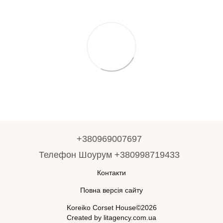
+380969007697
Телефон Шоурум +380998719433
Контакти
Повна версія сайту
Koreiko Corset House©2026
Created by litagency.com.ua