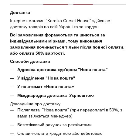
Доставка
Інтернет-магазин "Koreiko Corset House" здійснює
доставку товарів по всій Україні та за кордон.
Всі замовлення формуються та шиються за
індивідуальними мірками, тому виконання
замовлення починається тільки після повної оплати,
або оплати 50% вартості.
Способи доставки
Адресна доставка кур'єром "Нова пошта"
У відділення "Нова пошта"
У поштомат «Нова пошта»
Міжднародна доставка Укрпоштою
Докладніше про доставку
Післяплата "Нова пошта" (при передоплаті в 50%, з
вами звʼяжеться менеджер)
Безготівковий рахунок за реквізитами
Онлайн-оплата кредитною або дебетовою