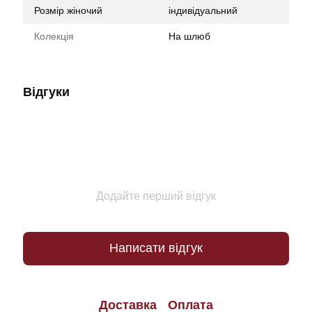
Розмір жіночий
індивідуальний
Колекція
На шлюб
Відгуки
Додайте перший відгук
Написати відгук
Доставка
Оплата