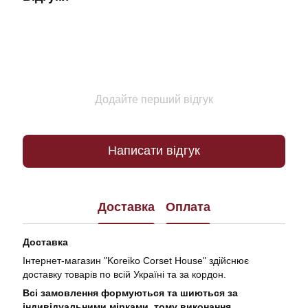
Додайте перший відгук
Написати відгук
Доставка
Оплата
Доставка
Інтернет-магазин "Koreiko Corset House" здійснює
доставку товарів по всій Україні та за кордон.
Всі замовлення формуються та шиються за
індивідуальними мірками, тому виконання