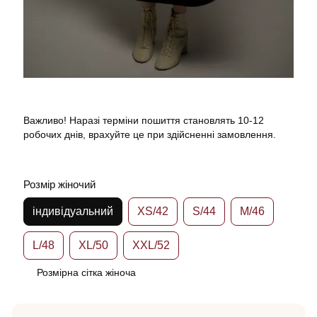
Важливо! Наразі терміни пошиття становлять 10-12
робочих днів, врахуйте це при здійсненні замовлення.
Розмір жіночий
індивідуальний
XS/42
S/44
M/46
L/48
XL/50
XXL/52
Розмірна сітка жіноча