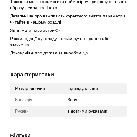
Також ви можете замовити неймовірну прикрасу до цього
образу -
силянка Птаха
.
Детальніше про важливість коректного зняття параметрів
читайте в нашому розділі
Як знімати параметри👈
Рекомендації з догляду: тільки ручне прання або
хімчистка.
Докладніше про догляд за виробом.👈
Характеристики
Розмір жіночий
індивідуальний
Колекція
Зоря
Рукави
з довгими рукавами
Відгуки