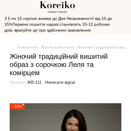
З 5 по 15 серпня знижки до Дня Незалежності! від 10 до
15%Терміни пошиття наразі становлять 10-12 робочих
днів, врахуйте це при здійсненні замовлення.
Комплекти
Жіночі комплекти
Жіночий традиційний вишит
Жіночий традиційний вишитий
образ з сорочкою Леля та
комірцем
Артикул:
ЖВ-111
Написати відгук
−10%