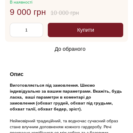
В наявності
9 000 грн
10 000 грн
Купити
До обраного
Опис
Виготовляється під замовлення. Шиємо
індивідуально за вашим параметрами. Вкажіть, будь
ласка, ваші параметри в коментарі до
замовлення (обхват грудей, обхват під грудьми,
обхват талії, обхват бедер, зріст).
Неймовірний традиційний, та водночас сучасний образ
стане влучним доповненям кожного гардеробу. Речі
прекрасно комібінуються між собою та з базовими